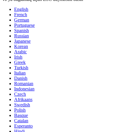
English
French
German
Portuguese
Spanish
Russian
Japanese
Korean
Arabic
Irish
Greek
Turkish
Italian
Danish
Romanian
Indonesian
Czech
Afrikaans
Swedish
Polish
Basque
Catalan
Esperanto
Hindi