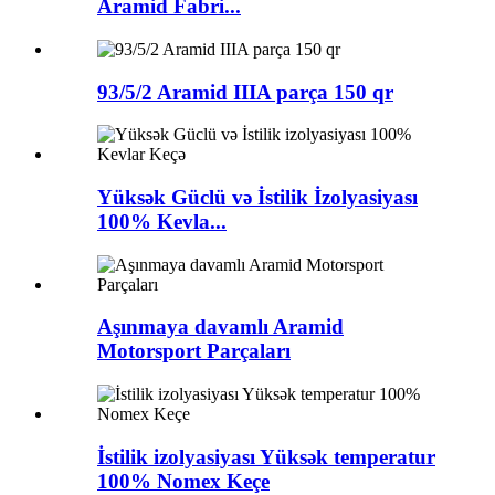
Aramid Fabri...
93/5/2 Aramid IIIA parça 150 qr
Yüksək Güclü və İstilik İzolyasiyası
100% Kevla...
Aşınmaya davamlı Aramid
Motorsport Parçaları
İstilik izolyasiyası Yüksək temperatur
100% Nomex Keçe