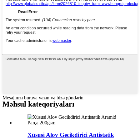
Mesajınızı buraya yazın və bizə göndərin
Məhsul kateqoriyaları
Xüsusi Alov Gecikdirici Antistatik