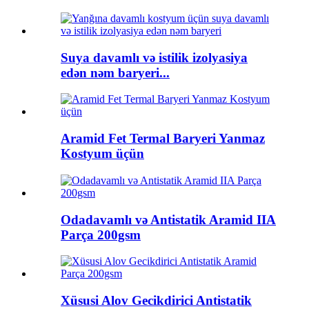
Suya davamlı və istilik izolyasiya
edən nəm baryeri...
Aramid Fet Termal Baryeri Yanmaz
Kostyum üçün
Odadavamlı və Antistatik Aramid IIA
Parça 200gsm
Xüsusi Alov Gecikdirici Antistatik