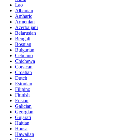
Lao
Albanian
Amharic
Armenian
Azerbaijani
Belarusian
Bengali
Bosnian
Bulgarian
Cebuano
Chichewa
Corsican
Croatian
Dutch
Estonian
Filipino
Finnish
Frisian
Galician
Georgian
Gujarati
Haitian
Hausa
Hawaiian
Hebrew