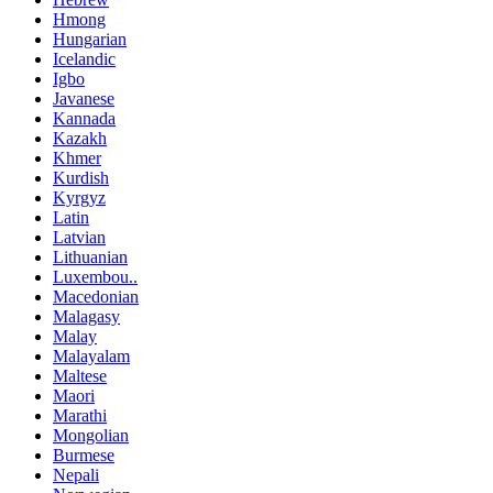
Hmong
Hungarian
Icelandic
Igbo
Javanese
Kannada
Kazakh
Khmer
Kurdish
Kyrgyz
Latin
Latvian
Lithuanian
Luxembou..
Macedonian
Malagasy
Malay
Malayalam
Maltese
Maori
Marathi
Mongolian
Burmese
Nepali