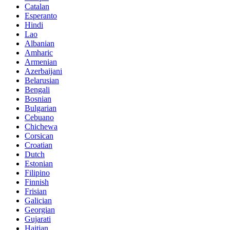
Catalan
Esperanto
Hindi
Lao
Albanian
Amharic
Armenian
Azerbaijani
Belarusian
Bengali
Bosnian
Bulgarian
Cebuano
Chichewa
Corsican
Croatian
Dutch
Estonian
Filipino
Finnish
Frisian
Galician
Georgian
Gujarati
Haitian