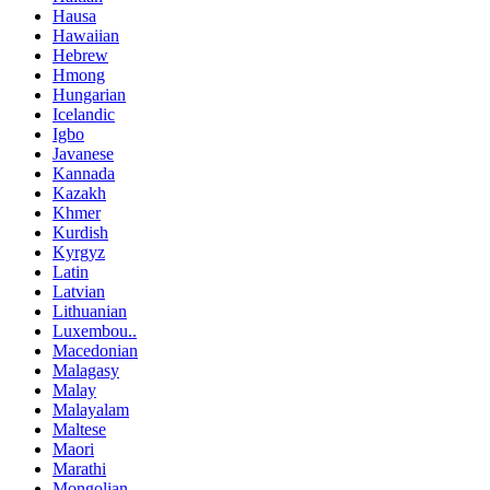
Hausa
Hawaiian
Hebrew
Hmong
Hungarian
Icelandic
Igbo
Javanese
Kannada
Kazakh
Khmer
Kurdish
Kyrgyz
Latin
Latvian
Lithuanian
Luxembou..
Macedonian
Malagasy
Malay
Malayalam
Maltese
Maori
Marathi
Mongolian