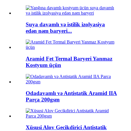
Suya davamlı və istilik izolyasiya
edən nəm baryeri...
Aramid Fet Termal Baryeri Yanmaz
Kostyum üçün
Odadavamlı və Antistatik Aramid IIA
Parça 200gsm
Xüsusi Alov Gecikdirici Antistatik