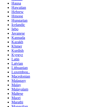
Hausa
Hawaiian
Hebrew
Hmong
Hungarian
Icelandic
Igbo
Javanese
Kannada
Kazakh
Khmer
Kurdish
Kyrgyz
Latin
Latvian
Lithuanian
Luxembou..
Macedonian
Malagasy
Malay
Malayalam
Maltese
Maori
Marathi
Mongolian