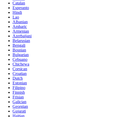
Catalan
Esperanto
Hindi
Lao
Albanian
Amharic
Armenian
Azerbaijani
Belarusian
Bengali
Bosnian
Bulgarian
Cebuano
Chichewa
Corsican
Croatian
Dutch
Estonian
Filipino
Finnish
Frisian
Galician
Georgian
Gujarati
Haitian