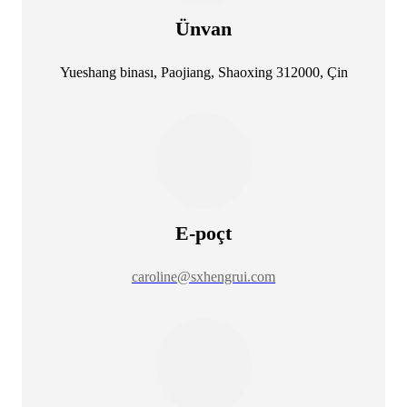
Ünvan
Yueshang binası, Paojiang, Shaoxing 312000, Çin
E-poçt
caroline@sxhengrui.com