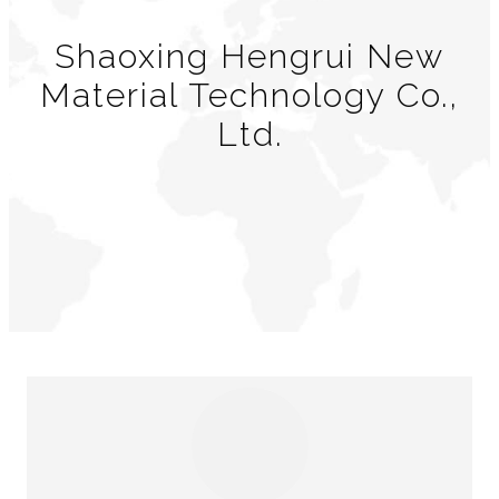
Shaoxing Hengrui New
Material Technology Co.,
Ltd.