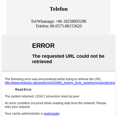
Telefon
Tel/Whatsapp: +86 18258005298
Telefon: 86 0575-88153620