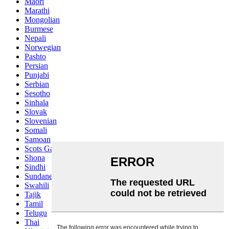
Maori
Marathi
Mongolian
Burmese
Nepali
Norwegian
Pashto
Persian
Punjabi
Serbian
Sesotho
Sinhala
Slovak
Slovenian
Somali
Samoan
Scots Gaelic
Shona
Sindhi
Sundanese
Swahili
Tajik
Tamil
Telugu
Thai