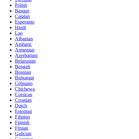
Polish
Basque
Catalan
Esperanto
Hindi
Lao
Albanian
Amharic
Armenian
Azerbaijani
Belarusian
Bengali
Bosnian
Bulgarian
Cebuano
Chichewa
Corsican
Croatian
Dutch
Estonian
Filipino
Finnish
Frisian
Galician