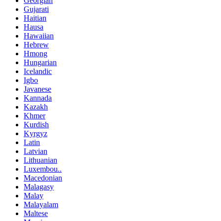
Georgian
Gujarati
Haitian
Hausa
Hawaiian
Hebrew
Hmong
Hungarian
Icelandic
Igbo
Javanese
Kannada
Kazakh
Khmer
Kurdish
Kyrgyz
Latin
Latvian
Lithuanian
Luxembou..
Macedonian
Malagasy
Malay
Malayalam
Maltese