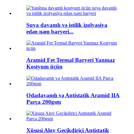
Suya davamlı və istilik izolyasiya
edən nəm baryeri...
Aramid Fet Termal Baryeri Yanmaz
Kostyum üçün
Odadavamlı və Antistatik Aramid IIA
Parça 200gsm
Xüsusi Alov Gecikdirici Antistatik